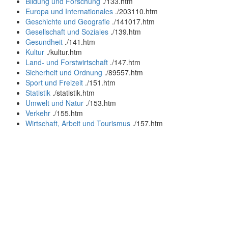
Bildung und Forschung
.
/133.htm
Europa und Internationales
.
/203110.htm
Geschichte und Geografie
.
/141017.htm
Gesellschaft und Soziales
.
/139.htm
Gesundheit
.
/141.htm
Kultur
.
/kultur.htm
Land- und Forstwirtschaft
.
/147.htm
Sicherheit und Ordnung
.
/89557.htm
Sport und Freizeit
.
/151.htm
Statistik
.
/statistik.htm
Umwelt und Natur
.
/153.htm
Verkehr
.
/155.htm
Wirtschaft, Arbeit und Tourismus
.
/157.htm