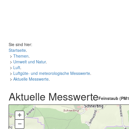
Sie sind hier:
Startseite
.
>
Themen
.
>
Umwelt und Natur
.
>
Luft
.
>
Luftgüte- und meteorologische Messwerte
.
>
Aktuelle Messwerte
.
Aktuelle Messwerte
Feinstaub (PM1
+
–