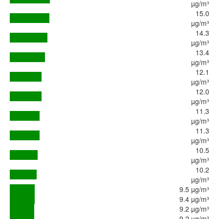
µg/m³
15.0
µg/m³
14.3
µg/m³
13.4
µg/m³
12.1
µg/m³
12.0
µg/m³
11.3
µg/m³
11.3
µg/m³
10.5
µg/m³
10.2
µg/m³
9.5 µg/m³
9.4 µg/m³
9.2 µg/m³
9.2 µg/m³