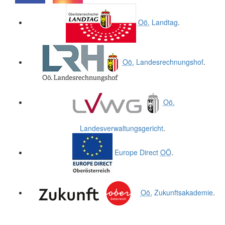
.
.
Oö.
Landtag
.
Oö.
Landesrechnungshof
.
Oö.
Landesverwaltungsgericht
.
Europe Direct
OÖ
.
Oö.
Zukunftsakademie
.