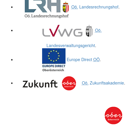
Oö.
Landesrechnungshof
.
Oö.
Landesverwaltungsgericht
.
Europe Direct
OÖ
.
Oö.
Zukunftsakademie
.