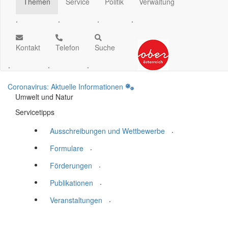
Themen
Service
Politik
Verwaltung
.
.
.
.
Kontakt
Telefon
Suche
.
.
.
Coronavirus: Aktuelle Informationen
Umwelt und Natur
Servicetipps
.
Ausschreibungen und Wettbewerbe
.
Formulare
.
Förderungen
.
Publikationen
.
Veranstaltungen