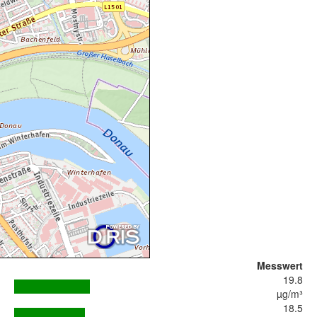
Messwert
19.8
µg/m³
18.5