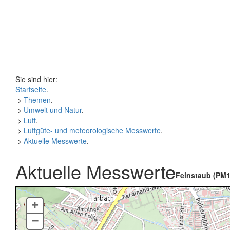
Sie sind hier:
Startseite
.
>
Themen
.
>
Umwelt und Natur
.
>
Luft
.
>
Luftgüte- und meteorologische Messwerte
.
>
Aktuelle Messwerte
.
Aktuelle Messwerte
Feinstaub (PM1
+
–