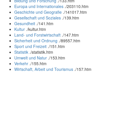
Bildung und Forschung
.
/133.htm
Europa und Internationales
.
/203110.htm
Geschichte und Geografie
.
/141017.htm
Gesellschaft und Soziales
.
/139.htm
Gesundheit
.
/141.htm
Kultur
.
/kultur.htm
Land- und Forstwirtschaft
.
/147.htm
Sicherheit und Ordnung
.
/89557.htm
Sport und Freizeit
.
/151.htm
Statistik
.
/statistik.htm
Umwelt und Natur
.
/153.htm
Verkehr
.
/155.htm
Wirtschaft, Arbeit und Tourismus
.
/157.htm