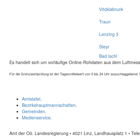
Vöcklabruck
Traun
Lenzing 3
Steyr
Bad Ischl
Es handelt sich um vorläufige Online-Rohdaten aus dem Luftmess
Für die Grenzwertprüfung ist der Tagesmittelwert von 0 bis 24 Uhr ausschlaggebend. Der
Amtstafel
.
Bezirkshauptmannschaften
.
Gemeinden
.
Medienservice
.
Amt der Oö. Landesregierung • 4021 Linz, Landhausplatz 1
• Tel