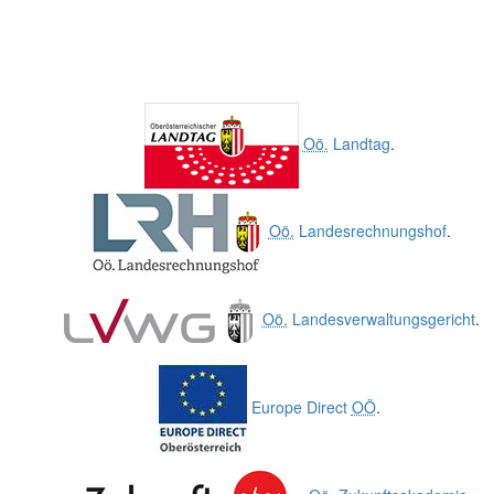
Oö.
Landtag
.
Oö.
Landesrechnungshof
.
Oö.
Landesverwaltungsgericht
.
Europe Direct
OÖ
.