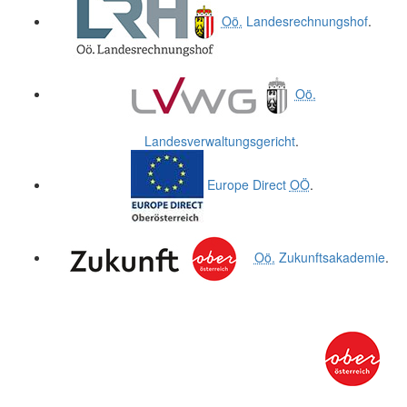
Oö.
Landesrechnungshof
.
Oö.
Landesverwaltungsgericht
.
Europe Direct
OÖ
.
Oö.
Zukunftsakademie
.