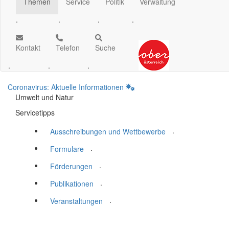
Themen
Service
Politik
Verwaltung
.
.
.
.
Kontakt
Telefon
Suche
.
.
.
Coronavirus: Aktuelle Informationen
Umwelt und Natur
Servicetipps
.
Ausschreibungen und Wettbewerbe
.
Formulare
.
Förderungen
.
Publikationen
.
Veranstaltungen