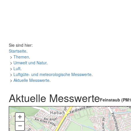
Sie sind hier:
Startseite
.
>
Themen
.
>
Umwelt und Natur
.
>
Luft
.
>
Luftgüte- und meteorologische Messwerte
.
>
Aktuelle Messwerte
.
Aktuelle Messwerte
Feinstaub (PM1
+
–