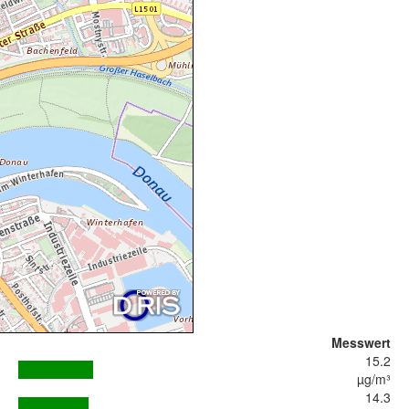
Messwert
15.2
µg/m³
14.3