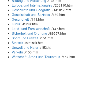
Bildung und Forschung
.
/133.htm
Europa und Internationales
.
/203110.htm
Geschichte und Geografie
.
/141017.htm
Gesellschaft und Soziales
.
/139.htm
Gesundheit
.
/141.htm
Kultur
.
/kultur.htm
Land- und Forstwirtschaft
.
/147.htm
Sicherheit und Ordnung
.
/89557.htm
Sport und Freizeit
.
/151.htm
Statistik
.
/statistik.htm
Umwelt und Natur
.
/153.htm
Verkehr
.
/155.htm
Wirtschaft, Arbeit und Tourismus
.
/157.htm