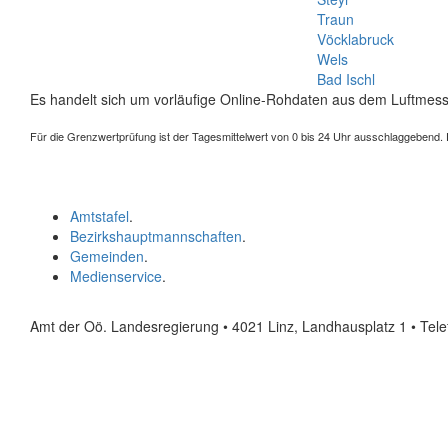
Traun
Vöcklabruck
Wels
Bad Ischl
Es handelt sich um vorläufige Online-Rohdaten aus dem Luftmess
Für die Grenzwertprüfung ist der Tagesmittelwert von 0 bis 24 Uhr ausschlaggebend. Der
Amtstafel
.
Bezirkshauptmannschaften
.
Gemeinden
.
Medienservice
.
Amt der Oö. Landesregierung • 4021 Linz, Landhausplatz 1
• Tel