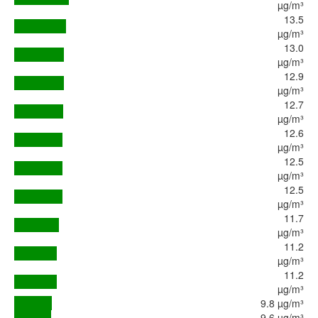
µg/m³
13.5
µg/m³
13.0
µg/m³
12.9
µg/m³
12.7
µg/m³
12.6
µg/m³
12.5
µg/m³
12.5
µg/m³
11.7
µg/m³
11.2
µg/m³
11.2
µg/m³
9.8 µg/m³
9.6 µg/m³