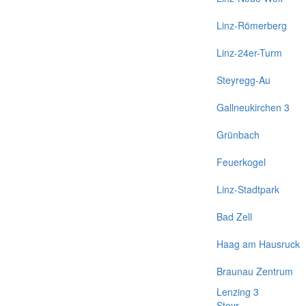
Linz-Römerberg
Linz-24er-Turm
Steyregg-Au
Gallneukirchen 3
Grünbach
Feuerkogel
Linz-Stadtpark
Bad Zell
Haag am Hausruck
Braunau Zentrum
Lenzing 3
Steyr