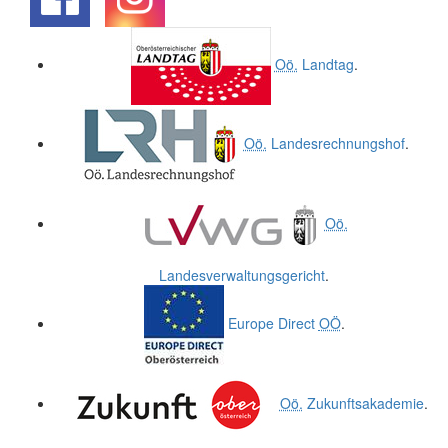
.
.
Oö.
Landtag
.
Oö.
Landesrechnungshof
.
Oö.
Landesverwaltungsgericht
.
Europe Direct
OÖ
.
Oö.
Zukunftsakademie
.