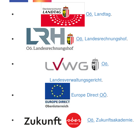
.
.
Oö.
Landtag
.
Oö.
Landesrechnungshof
.
Oö.
Landesverwaltungsgericht
.
Europe Direct
OÖ
.
Oö.
Zukunftsakademie
.