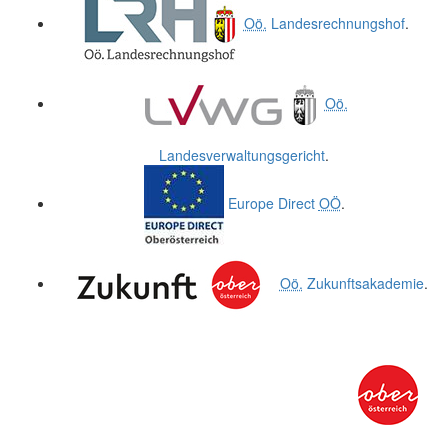
Oö.
Landesrechnungshof
.
Oö.
Landesverwaltungsgericht
.
Europe Direct
OÖ
.
Oö.
Zukunftsakademie
.