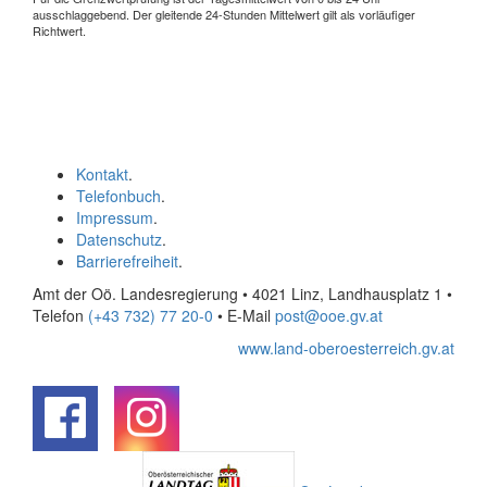
ausschlaggebend. Der gleitende 24-Stunden Mittelwert gilt als vorläufiger
Richtwert.
Kontakt
.
Telefonbuch
.
Impressum
.
Datenschutz
.
Barrierefreiheit
.
Amt der Oö. Landesregierung • 4021 Linz, Landhausplatz 1
•
Telefon
(+43 732) 77 20-0
• E-Mail
post@ooe.gv.at
www.land-oberoesterreich.gv.at
.
.