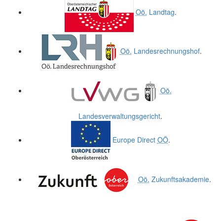
Oö.
Landtag
.
Oö.
Landesrechnungshof
.
Oö.
Landesverwaltungsgericht
.
Europe Direct
OÖ
.
Oö.
Zukunftsakademie
.