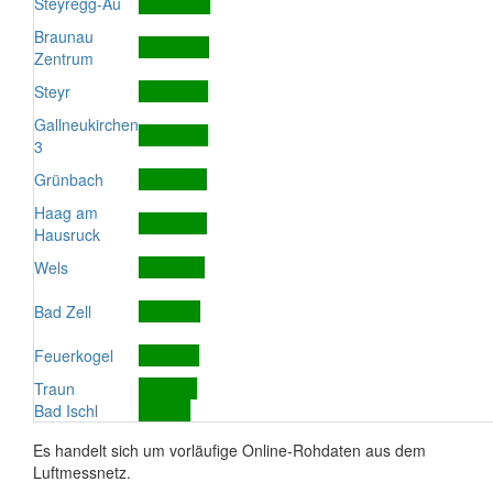
Steyregg-Au
Braunau
Zentrum
Steyr
Gallneukirchen
3
Grünbach
Haag am
Hausruck
Wels
Bad Zell
Feuerkogel
Traun
Bad Ischl
Es handelt sich um vorläufige Online-Rohdaten aus dem
Luftmessnetz.