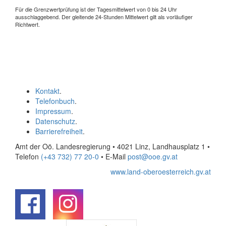
Für die Grenzwertprüfung ist der Tagesmittelwert von 0 bis 24 Uhr
ausschlaggebend. Der gleitende 24-Stunden Mittelwert gilt als vorläufiger
Richtwert.
Kontakt
.
Telefonbuch
.
Impressum
.
Datenschutz
.
Barrierefreiheit
.
Amt der Oö. Landesregierung • 4021 Linz, Landhausplatz 1
•
Telefon
(+43 732) 77 20-0
• E-Mail
post@ooe.gv.at
www.land-oberoesterreich.gv.at
.
.