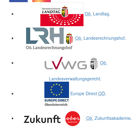
.
.
Oö.
Landtag
.
Oö.
Landesrechnungshof
.
Oö.
Landesverwaltungsgericht
.
Europe Direct
OÖ
.
Oö.
Zukunftsakademie
.