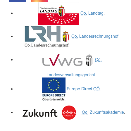
.
.
Oö.
Landtag
.
Oö.
Landesrechnungshof
.
Oö.
Landesverwaltungsgericht
.
Europe Direct
OÖ
.
Oö.
Zukunftsakademie
.