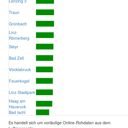
Lenzing 3
Traun
Grünbach
Linz-
Römerberg
Steyr
Bad Zell
Vöcklabruck
Feuerkogel
Linz-Stadtpark
Haag am
Hausruck
Bad Ischl
Es handelt sich um vorläufige Online-Rohdaten aus dem