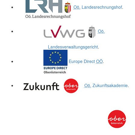
Oö.
Landesrechnungshof
.
Oö.
Landesverwaltungsgericht
.
Europe Direct
OÖ
.
Oö.
Zukunftsakademie
.