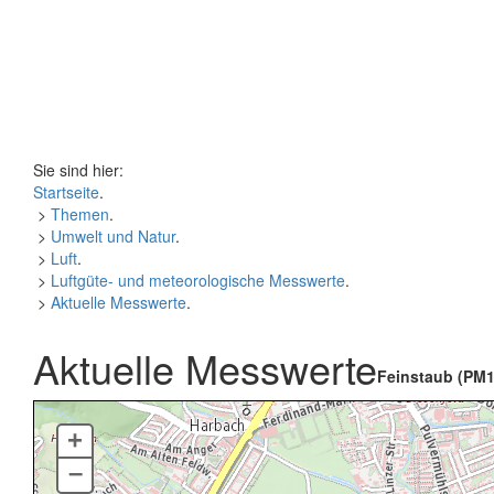
Sie sind hier:
Startseite
.
>
Themen
.
>
Umwelt und Natur
.
>
Luft
.
>
Luftgüte- und meteorologische Messwerte
.
>
Aktuelle Messwerte
.
Aktuelle Messwerte
Feinstaub (PM1
+
–