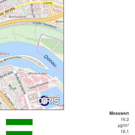
Messwert
16.2
µg/m³
16.1