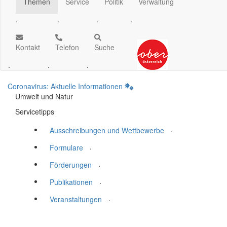
Themen
Service
Politik
Verwaltung
.
.
.
.
Kontakt
Telefon
Suche
.
.
.
Coronavirus: Aktuelle Informationen
Umwelt und Natur
Servicetipps
.
Ausschreibungen und Wettbewerbe
.
Formulare
.
Förderungen
.
Publikationen
.
Veranstaltungen