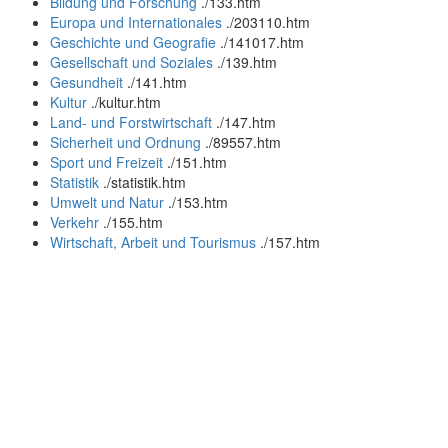
Bildung und Forschung
.
/133.htm
Europa und Internationales
.
/203110.htm
Geschichte und Geografie
.
/141017.htm
Gesellschaft und Soziales
.
/139.htm
Gesundheit
.
/141.htm
Kultur
.
/kultur.htm
Land- und Forstwirtschaft
.
/147.htm
Sicherheit und Ordnung
.
/89557.htm
Sport und Freizeit
.
/151.htm
Statistik
.
/statistik.htm
Umwelt und Natur
.
/153.htm
Verkehr
.
/155.htm
Wirtschaft, Arbeit und Tourismus
.
/157.htm