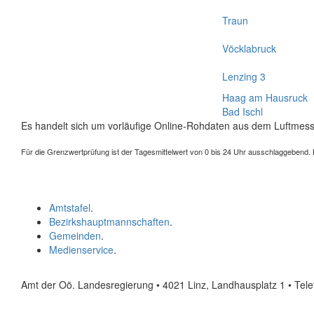
Traun
Vöcklabruck
Lenzing 3
Haag am Hausruck
Bad Ischl
Es handelt sich um vorläufige Online-Rohdaten aus dem Luftmess
Für die Grenzwertprüfung ist der Tagesmittelwert von 0 bis 24 Uhr ausschlaggebend. Der
Amtstafel
.
Bezirkshauptmannschaften
.
Gemeinden
.
Medienservice
.
Amt der Oö. Landesregierung • 4021 Linz, Landhausplatz 1
• Tel