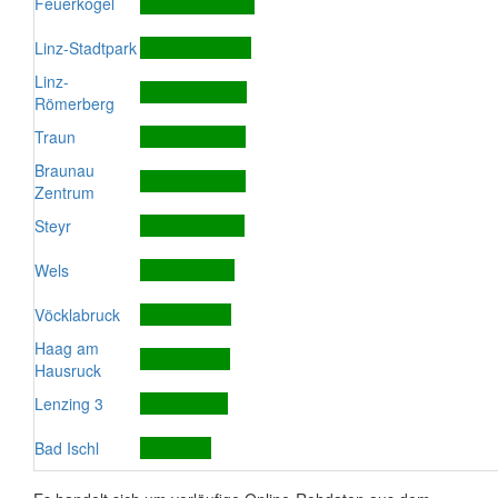
Feuerkogel
Linz-Stadtpark
Linz-
Römerberg
Traun
Braunau
Zentrum
Steyr
Wels
Vöcklabruck
Haag am
Hausruck
Lenzing 3
Bad Ischl