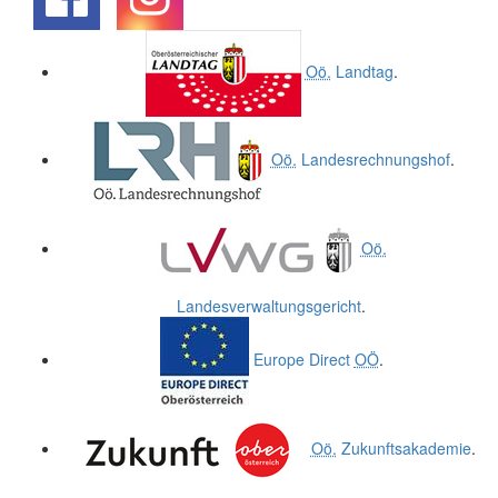
.
.
Oö.
Landtag
.
Oö.
Landesrechnungshof
.
Oö.
Landesverwaltungsgericht
.
Europe Direct
OÖ
.
Oö.
Zukunftsakademie
.