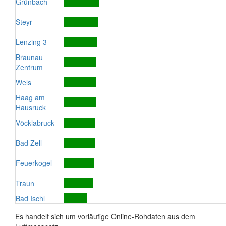
Grünbach
Steyr
Lenzing 3
Braunau
Zentrum
Wels
Haag am
Hausruck
Vöcklabruck
Bad Zell
Feuerkogel
Traun
Bad Ischl
Es handelt sich um vorläufige Online-Rohdaten aus dem