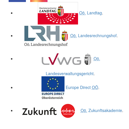
.
.
Oö.
Landtag
.
Oö.
Landesrechnungshof
.
Oö.
Landesverwaltungsgericht
.
Europe Direct
OÖ
.
Oö.
Zukunftsakademie
.