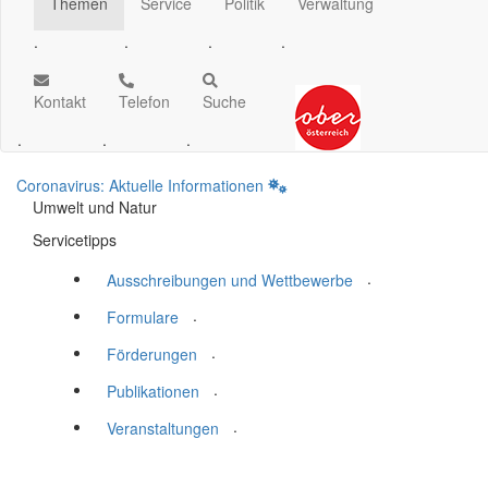
Themen
Service
Politik
Verwaltung
.
.
.
.
Kontakt
Telefon
Suche
.
.
.
Coronavirus: Aktuelle Informationen
Umwelt und Natur
Servicetipps
.
Ausschreibungen und Wettbewerbe
.
Formulare
.
Förderungen
.
Publikationen
.
Veranstaltungen