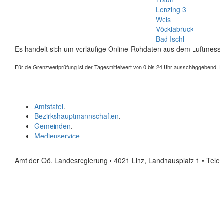
Lenzing 3
Wels
Vöcklabruck
Bad Ischl
Es handelt sich um vorläufige Online-Rohdaten aus dem Luftmess
Für die Grenzwertprüfung ist der Tagesmittelwert von 0 bis 24 Uhr ausschlaggebend. Der
Amtstafel
.
Bezirkshauptmannschaften
.
Gemeinden
.
Medienservice
.
Amt der Oö. Landesregierung • 4021 Linz, Landhausplatz 1
• Tel