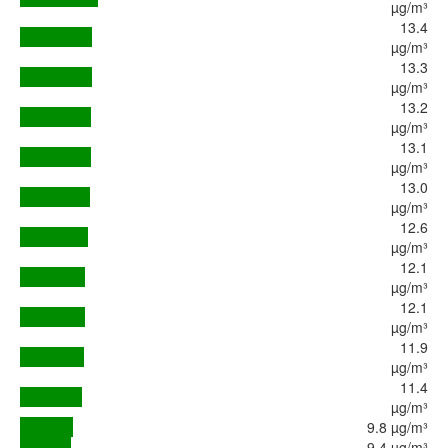
µg/m³
13.4
µg/m³
13.3
µg/m³
13.2
µg/m³
13.1
µg/m³
13.0
µg/m³
12.6
µg/m³
12.1
µg/m³
12.1
µg/m³
11.9
µg/m³
11.4
µg/m³
9.8 µg/m³
9.4 µg/m³