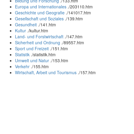
Bildung und Forschung
.
/133.htm
Europa und Internationales
.
/203110.htm
Geschichte und Geografie
.
/141017.htm
Gesellschaft und Soziales
.
/139.htm
Gesundheit
.
/141.htm
Kultur
.
/kultur.htm
Land- und Forstwirtschaft
.
/147.htm
Sicherheit und Ordnung
.
/89557.htm
Sport und Freizeit
.
/151.htm
Statistik
.
/statistik.htm
Umwelt und Natur
.
/153.htm
Verkehr
.
/155.htm
Wirtschaft, Arbeit und Tourismus
.
/157.htm