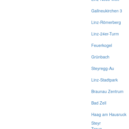
Gallneukirchen 3
Linz-Römerberg
Linz-24er-Turm
Feuerkogel
Grünbach
Steyregg-Au
Linz-Stadtpark
Braunau Zentrum
Bad Zell
Haag am Hausruck
Steyr
Traun