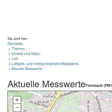
Sie sind hier:
Startseite
.
>
Themen
.
>
Umwelt und Natur
.
>
Luft
.
>
Luftgüte- und meteorologische Messwerte
.
>
Aktuelle Messwerte
.
Aktuelle Messwerte
Feinstaub (PM1
+
–