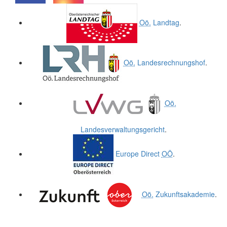
.
.
Oö.
Landtag
.
Oö.
Landesrechnungshof
.
Oö.
Landesverwaltungsgericht
.
Europe Direct
OÖ
.
Oö.
Zukunftsakademie
.