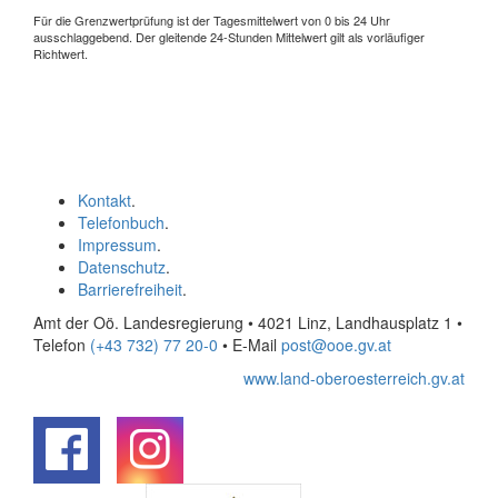
Für die Grenzwertprüfung ist der Tagesmittelwert von 0 bis 24 Uhr
ausschlaggebend. Der gleitende 24-Stunden Mittelwert gilt als vorläufiger
Richtwert.
Kontakt
.
Telefonbuch
.
Impressum
.
Datenschutz
.
Barrierefreiheit
.
Amt der Oö. Landesregierung • 4021 Linz, Landhausplatz 1
•
Telefon
(+43 732) 77 20-0
• E-Mail
post@ooe.gv.at
www.land-oberoesterreich.gv.at
.
.