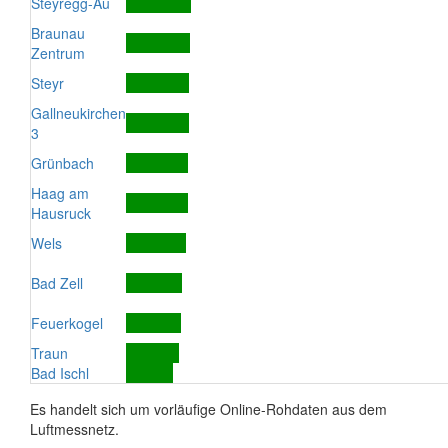
Steyregg-Au
Braunau
Zentrum
Steyr
Gallneukirchen
3
Grünbach
Haag am
Hausruck
Wels
Bad Zell
Feuerkogel
Traun
Bad Ischl
Es handelt sich um vorläufige Online-Rohdaten aus dem
Luftmessnetz.