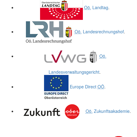
Oö.
Landtag
.
Oö.
Landesrechnungshof
.
Oö.
Landesverwaltungsgericht
.
Europe Direct
OÖ
.
Oö.
Zukunftsakademie
.