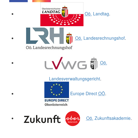
.
.
Oö.
Landtag
.
Oö.
Landesrechnungshof
.
Oö.
Landesverwaltungsgericht
.
Europe Direct
OÖ
.
Oö.
Zukunftsakademie
.