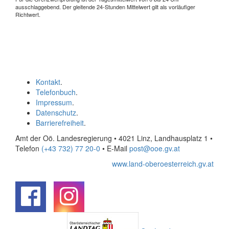
ausschlaggebend. Der gleitende 24-Stunden Mittelwert gilt als vorläufiger
Richtwert.
Kontakt
.
Telefonbuch
.
Impressum
.
Datenschutz
.
Barrierefreiheit
.
Amt der Oö. Landesregierung • 4021 Linz, Landhausplatz 1
•
Telefon
(+43 732) 77 20-0
• E-Mail
post@ooe.gv.at
www.land-oberoesterreich.gv.at
.
.