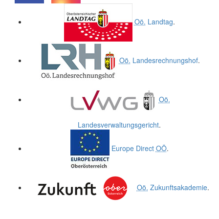
.
.
Oö.
Landtag
.
Oö.
Landesrechnungshof
.
Oö.
Landesverwaltungsgericht
.
Europe Direct
OÖ
.
Oö.
Zukunftsakademie
.