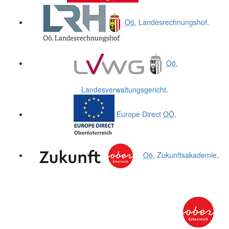
Oö.
Landesrechnungshof
.
Oö.
Landesverwaltungsgericht
.
Europe Direct
OÖ
.
Oö.
Zukunftsakademie
.