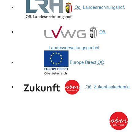
Oö.
Landesrechnungshof
.
Oö.
Landesverwaltungsgericht
.
Europe Direct
OÖ
.
Oö.
Zukunftsakademie
.