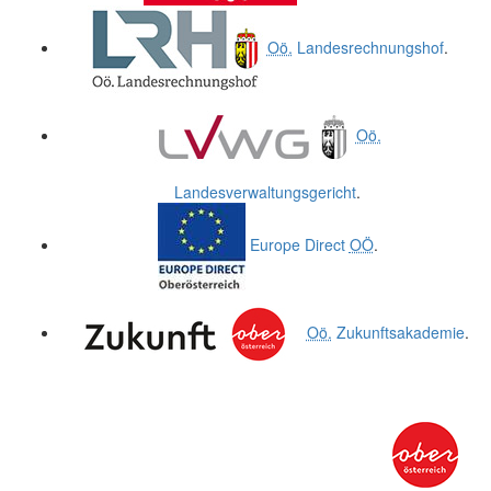
Oö.
Landesrechnungshof
.
Oö.
Landesverwaltungsgericht
.
Europe Direct
OÖ
.
Oö.
Zukunftsakademie
.