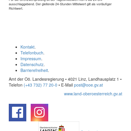
ausschlaggebend. Der gleitende 24-Stunden Mittelwert gilt als vorläufiger
Richtwert.
Kontakt
.
Telefonbuch
.
Impressum
.
Datenschutz
.
Barrierefreiheit
.
Amt der Oö. Landesregierung • 4021 Linz, Landhausplatz 1
•
Telefon
(+43 732) 77 20-0
• E-Mail
post@ooe.gv.at
www.land-oberoesterreich.gv.at
.
.