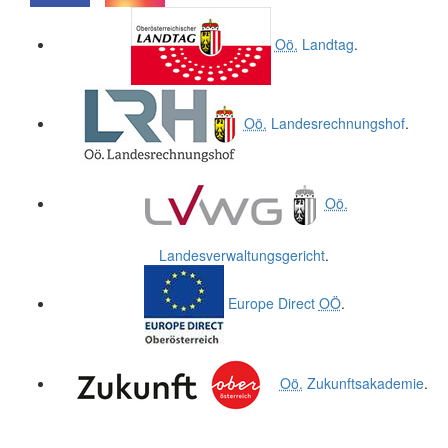
.
.
Oö.
Landtag
.
Oö.
Landesrechnungshof
.
Oö.
Landesverwaltungsgericht
.
Europe Direct
OÖ
.
Oö.
Zukunftsakademie
.