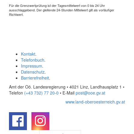
Für die Grenzwertprüfung ist der Tagesmittelwert von 0 bis 24 Uhr
ausschlaggebend. Der gleitende 24-Stunden Mittelwert gilt als vorläufiger
Richtwert.
Kontakt
.
Telefonbuch
.
Impressum
.
Datenschutz
.
Barrierefreiheit
.
Amt der Oö. Landesregierung • 4021 Linz, Landhausplatz 1
•
Telefon
(+43 732) 77 20-0
• E-Mail
post@ooe.gv.at
www.land-oberoesterreich.gv.at
.
.