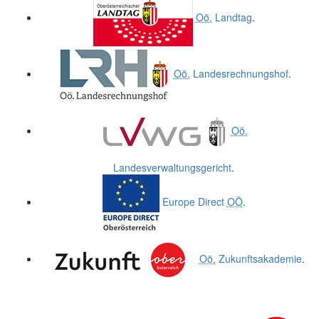
Oö.
Landtag
.
Oö.
Landesrechnungshof
.
Oö.
Landesverwaltungsgericht
.
Europe Direct
OÖ
.
Oö.
Zukunftsakademie
.