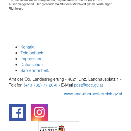
ausschlaggebend. Der gleitende 24-Stunden Mittelwert gilt als vorläufiger
Richtwert.
Kontakt
.
Telefonbuch
.
Impressum
.
Datenschutz
.
Barrierefreiheit
.
Amt der Oö. Landesregierung • 4021 Linz, Landhausplatz 1
•
Telefon
(+43 732) 77 20-0
• E-Mail
post@ooe.gv.at
www.land-oberoesterreich.gv.at
.
.