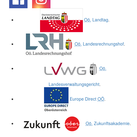
.
.
Oö.
Landtag
.
Oö.
Landesrechnungshof
.
Oö.
Landesverwaltungsgericht
.
Europe Direct
OÖ
.
Oö.
Zukunftsakademie
.