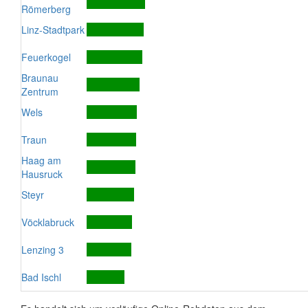
Römerberg
Linz-Stadtpark
Feuerkogel
Braunau
Zentrum
Wels
Traun
Haag am
Hausruck
Steyr
Vöcklabruck
Lenzing 3
Bad Ischl