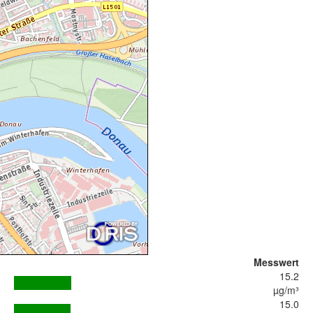
Messwert
15.2
µg/m³
15.0