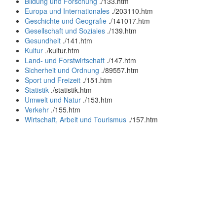
Bildung und Forschung
.
/133.htm
Europa und Internationales
.
/203110.htm
Geschichte und Geografie
.
/141017.htm
Gesellschaft und Soziales
.
/139.htm
Gesundheit
.
/141.htm
Kultur
.
/kultur.htm
Land- und Forstwirtschaft
.
/147.htm
Sicherheit und Ordnung
.
/89557.htm
Sport und Freizeit
.
/151.htm
Statistik
.
/statistik.htm
Umwelt und Natur
.
/153.htm
Verkehr
.
/155.htm
Wirtschaft, Arbeit und Tourismus
.
/157.htm