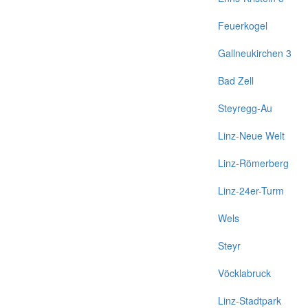
Feuerkogel
Gallneukirchen 3
Bad Zell
Steyregg-Au
Linz-Neue Welt
Linz-Römerberg
Linz-24er-Turm
Wels
Steyr
Vöcklabruck
Linz-Stadtpark