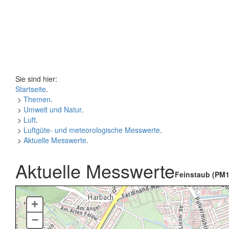
Sie sind hier:
Startseite
.
>
Themen
.
>
Umwelt und Natur
.
>
Luft
.
>
Luftgüte- und meteorologische Messwerte
.
>
Aktuelle Messwerte
.
Aktuelle Messwerte
Feinstaub (PM1
+
–