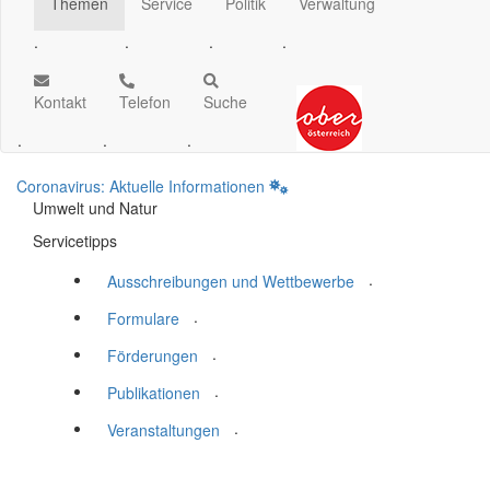
Themen
Service
Politik
Verwaltung
.
.
.
.
Kontakt
Telefon
Suche
.
.
.
Coronavirus: Aktuelle Informationen
Umwelt und Natur
Servicetipps
.
Ausschreibungen und Wettbewerbe
.
Formulare
.
Förderungen
.
Publikationen
.
Veranstaltungen