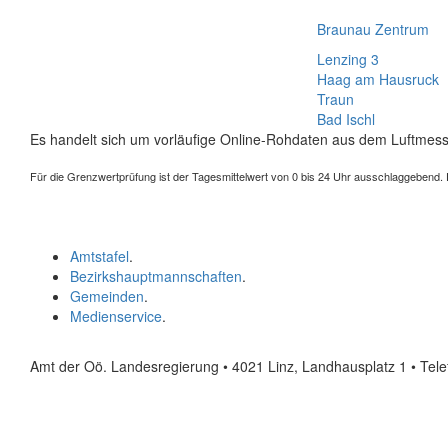
Braunau Zentrum
Lenzing 3
Haag am Hausruck
Traun
Bad Ischl
Es handelt sich um vorläufige Online-Rohdaten aus dem Luftmess
Für die Grenzwertprüfung ist der Tagesmittelwert von 0 bis 24 Uhr ausschlaggebend. Der
Amtstafel
.
Bezirkshauptmannschaften
.
Gemeinden
.
Medienservice
.
Amt der Oö. Landesregierung • 4021 Linz, Landhausplatz 1
• Tel