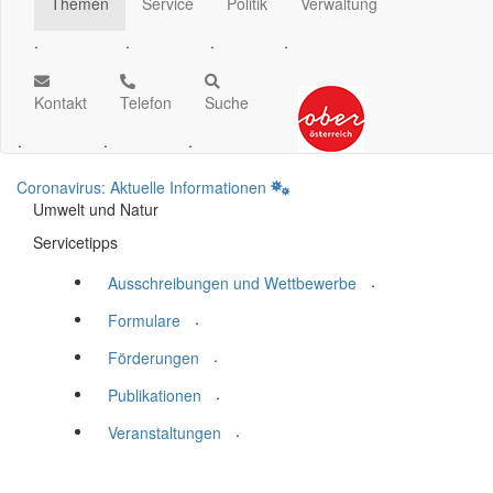
Themen
Service
Politik
Verwaltung
.
.
.
.
Kontakt
Telefon
Suche
.
.
.
Coronavirus: Aktuelle Informationen
Umwelt und Natur
Servicetipps
.
Ausschreibungen und Wettbewerbe
.
Formulare
.
Förderungen
.
Publikationen
.
Veranstaltungen