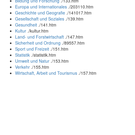
Bildung und Forschung
.
/133.htm
Europa und Internationales
.
/203110.htm
Geschichte und Geografie
.
/141017.htm
Gesellschaft und Soziales
.
/139.htm
Gesundheit
.
/141.htm
Kultur
.
/kultur.htm
Land- und Forstwirtschaft
.
/147.htm
Sicherheit und Ordnung
.
/89557.htm
Sport und Freizeit
.
/151.htm
Statistik
.
/statistik.htm
Umwelt und Natur
.
/153.htm
Verkehr
.
/155.htm
Wirtschaft, Arbeit und Tourismus
.
/157.htm