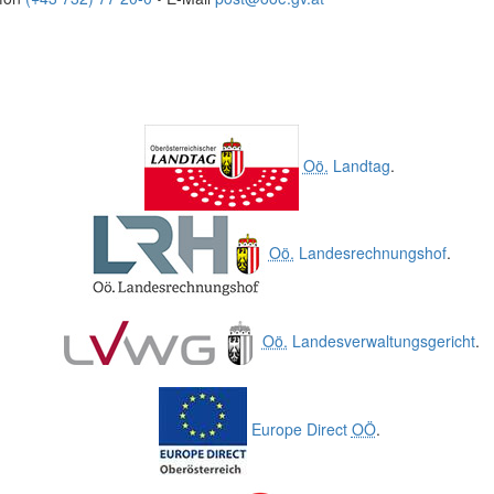
Oö.
Landtag
.
Oö.
Landesrechnungshof
.
Oö.
Landesverwaltungsgericht
.
Europe Direct
OÖ
.