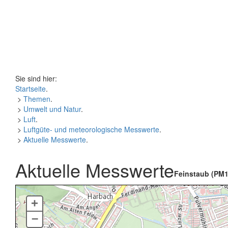
Sie sind hier:
Startseite
.
>
Themen
.
>
Umwelt und Natur
.
>
Luft
.
>
Luftgüte- und meteorologische Messwerte
.
>
Aktuelle Messwerte
.
Aktuelle Messwerte
Feinstaub (PM1
+
–