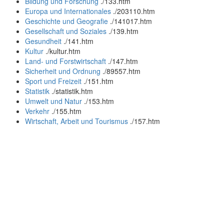
Bildung und Forschung
.
/133.htm
Europa und Internationales
.
/203110.htm
Geschichte und Geografie
.
/141017.htm
Gesellschaft und Soziales
.
/139.htm
Gesundheit
.
/141.htm
Kultur
.
/kultur.htm
Land- und Forstwirtschaft
.
/147.htm
Sicherheit und Ordnung
.
/89557.htm
Sport und Freizeit
.
/151.htm
Statistik
.
/statistik.htm
Umwelt und Natur
.
/153.htm
Verkehr
.
/155.htm
Wirtschaft, Arbeit und Tourismus
.
/157.htm