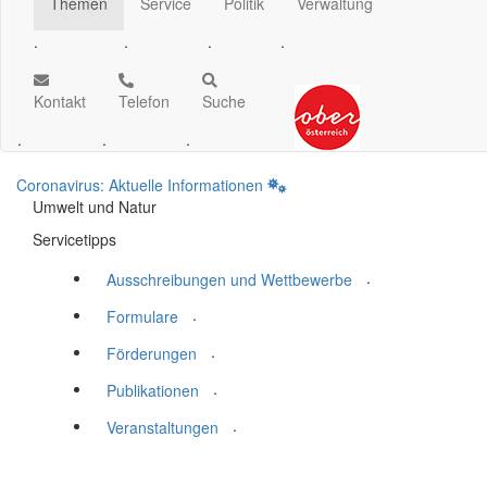
Themen
Service
Politik
Verwaltung
.
.
.
.
Kontakt
Telefon
Suche
.
.
.
Coronavirus: Aktuelle Informationen
Umwelt und Natur
Servicetipps
.
Ausschreibungen und Wettbewerbe
.
Formulare
.
Förderungen
.
Publikationen
.
Veranstaltungen