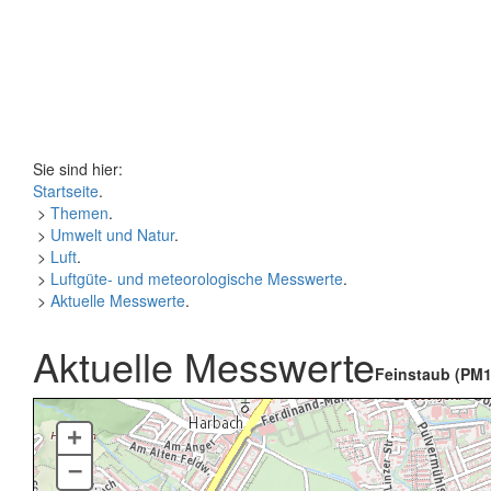
Sie sind hier:
Startseite
.
>
Themen
.
>
Umwelt und Natur
.
>
Luft
.
>
Luftgüte- und meteorologische Messwerte
.
>
Aktuelle Messwerte
.
Aktuelle Messwerte
Feinstaub (PM1
+
–