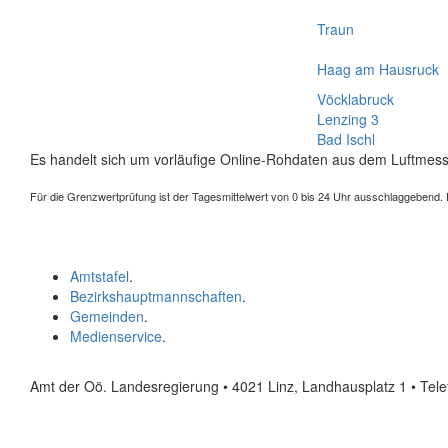
Traun
Haag am Hausruck
Vöcklabruck
Lenzing 3
Bad Ischl
Es handelt sich um vorläufige Online-Rohdaten aus dem Luftmess
Für die Grenzwertprüfung ist der Tagesmittelwert von 0 bis 24 Uhr ausschlaggebend. Der
Amtstafel
.
Bezirkshauptmannschaften
.
Gemeinden
.
Medienservice
.
Amt der Oö. Landesregierung • 4021 Linz, Landhausplatz 1
• Tel