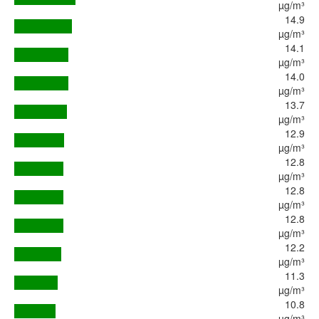
µg/m³
14.9
µg/m³
14.1
µg/m³
14.0
µg/m³
13.7
µg/m³
12.9
µg/m³
12.8
µg/m³
12.8
µg/m³
12.8
µg/m³
12.2
µg/m³
11.3
µg/m³
10.8
µg/m³