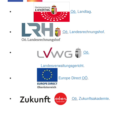
.
.
Oö.
Landtag
.
Oö.
Landesrechnungshof
.
Oö.
Landesverwaltungsgericht
.
Europe Direct
OÖ
.
Oö.
Zukunftsakademie
.