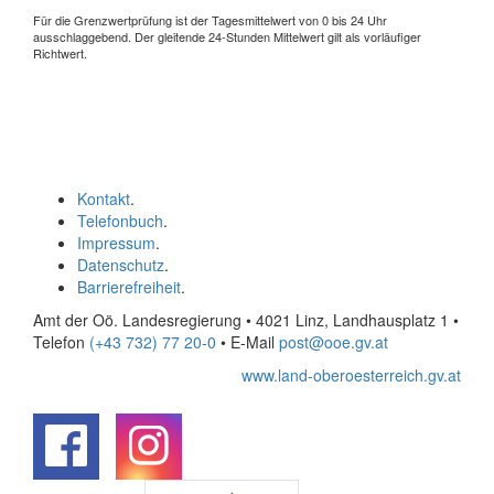
Für die Grenzwertprüfung ist der Tagesmittelwert von 0 bis 24 Uhr
ausschlaggebend. Der gleitende 24-Stunden Mittelwert gilt als vorläufiger
Richtwert.
Kontakt
.
Telefonbuch
.
Impressum
.
Datenschutz
.
Barrierefreiheit
.
Amt der Oö. Landesregierung • 4021 Linz, Landhausplatz 1
•
Telefon
(+43 732) 77 20-0
• E-Mail
post@ooe.gv.at
www.land-oberoesterreich.gv.at
.
.