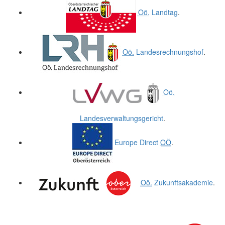
Oö.
Landtag
.
Oö.
Landesrechnungshof
.
Oö.
Landesverwaltungsgericht
.
Europe Direct
OÖ
.
Oö.
Zukunftsakademie
.