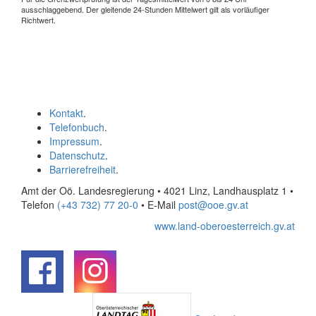
ausschlaggebend. Der gleitende 24-Stunden Mittelwert gilt als vorläufiger
Richtwert.
Kontakt
.
Telefonbuch
.
Impressum
.
Datenschutz
.
Barrierefreiheit
.
Amt der Oö. Landesregierung • 4021 Linz, Landhausplatz 1
•
Telefon
(+43 732) 77 20-0
• E-Mail
post@ooe.gv.at
www.land-oberoesterreich.gv.at
.
.