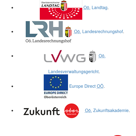
Oö.
Landtag
.
Oö.
Landesrechnungshof
.
Oö.
Landesverwaltungsgericht
.
Europe Direct
OÖ
.
Oö.
Zukunftsakademie
.