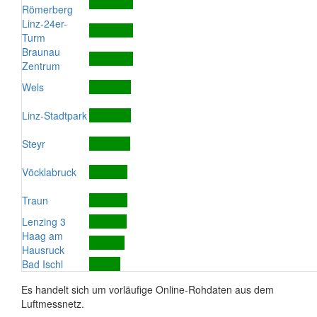
Römerberg
Linz-24er-
Turm
Braunau
Zentrum
Wels
Linz-Stadtpark
Steyr
Vöcklabruck
Traun
Lenzing 3
Haag am
Hausruck
Bad Ischl
Es handelt sich um vorläufige Online-Rohdaten aus dem
Luftmessnetz.