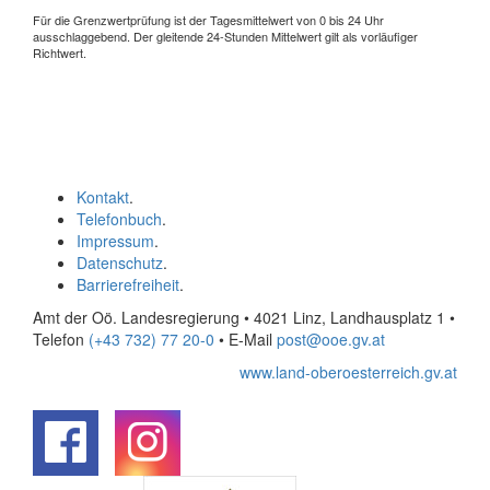
Für die Grenzwertprüfung ist der Tagesmittelwert von 0 bis 24 Uhr
ausschlaggebend. Der gleitende 24-Stunden Mittelwert gilt als vorläufiger
Richtwert.
Kontakt
.
Telefonbuch
.
Impressum
.
Datenschutz
.
Barrierefreiheit
.
Amt der Oö. Landesregierung • 4021 Linz, Landhausplatz 1
•
Telefon
(+43 732) 77 20-0
• E-Mail
post@ooe.gv.at
www.land-oberoesterreich.gv.at
.
.