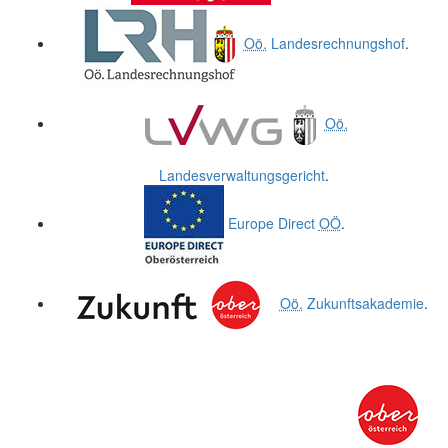
Oö.
Landesrechnungshof
.
Oö.
Landesverwaltungsgericht
.
Europe Direct
OÖ
.
Oö.
Zukunftsakademie
.