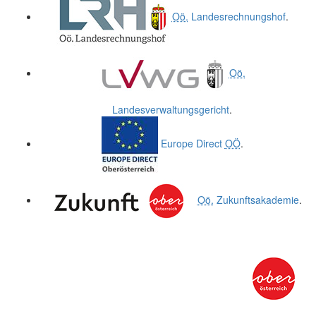
Oö.
Landesrechnungshof
.
Oö.
Landesverwaltungsgericht
.
Europe Direct
OÖ
.
Oö.
Zukunftsakademie
.