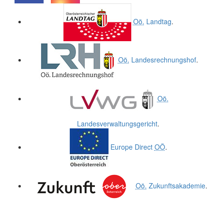
.
.
Oö.
Landtag
.
Oö.
Landesrechnungshof
.
Oö.
Landesverwaltungsgericht
.
Europe Direct
OÖ
.
Oö.
Zukunftsakademie
.