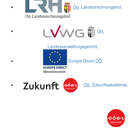
Oö.
Landesrechnungshof
.
Oö.
Landesverwaltungsgericht
.
Europe Direct
OÖ
.
Oö.
Zukunftsakademie
.