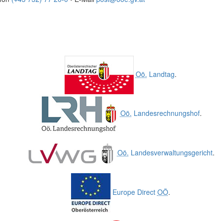
Oö.
Landtag
.
Oö.
Landesrechnungshof
.
Oö.
Landesverwaltungsgericht
.
Europe Direct
OÖ
.