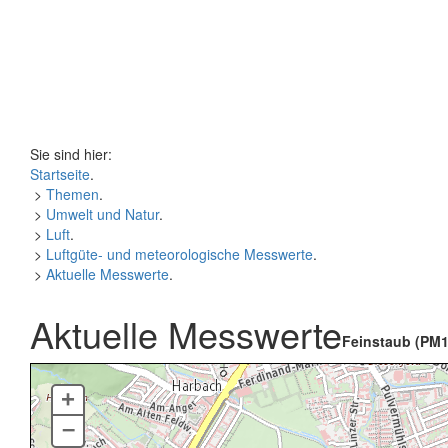
Sie sind hier:
Startseite
.
>
Themen
.
>
Umwelt und Natur
.
>
Luft
.
>
Luftgüte- und meteorologische Messwerte
.
>
Aktuelle Messwerte
.
Aktuelle Messwerte
Feinstaub (PM1
+
–