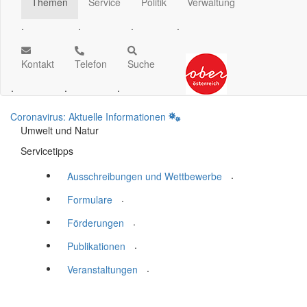
Themen
Service
Politik
Verwaltung
.
.
.
.
Kontakt
Telefon
Suche
.
.
.
Coronavirus: Aktuelle Informationen
Umwelt und Natur
Servicetipps
.
Ausschreibungen und Wettbewerbe
.
Formulare
.
Förderungen
.
Publikationen
.
Veranstaltungen