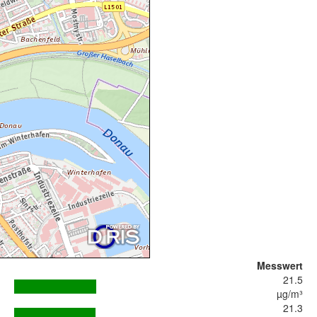
Messwert
21.5
µg/m³
21.3