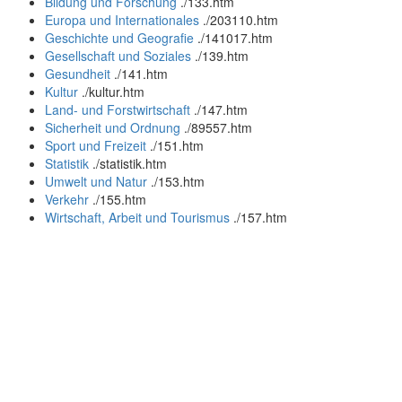
Bildung und Forschung
.
/133.htm
Europa und Internationales
.
/203110.htm
Geschichte und Geografie
.
/141017.htm
Gesellschaft und Soziales
.
/139.htm
Gesundheit
.
/141.htm
Kultur
.
/kultur.htm
Land- und Forstwirtschaft
.
/147.htm
Sicherheit und Ordnung
.
/89557.htm
Sport und Freizeit
.
/151.htm
Statistik
.
/statistik.htm
Umwelt und Natur
.
/153.htm
Verkehr
.
/155.htm
Wirtschaft, Arbeit und Tourismus
.
/157.htm