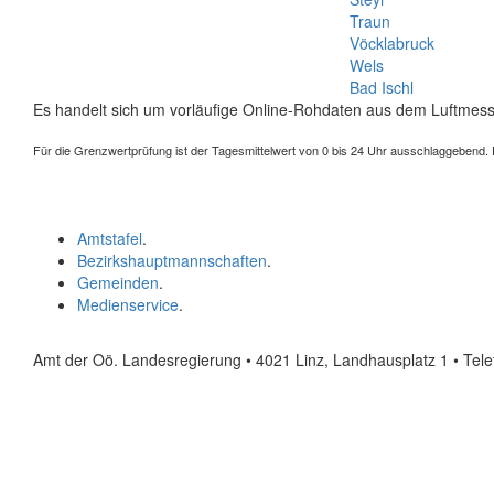
Traun
Vöcklabruck
Wels
Bad Ischl
Es handelt sich um vorläufige Online-Rohdaten aus dem Luftmess
Für die Grenzwertprüfung ist der Tagesmittelwert von 0 bis 24 Uhr ausschlaggebend. Der
Amtstafel
.
Bezirkshauptmannschaften
.
Gemeinden
.
Medienservice
.
Amt der Oö. Landesregierung • 4021 Linz, Landhausplatz 1
• Tel