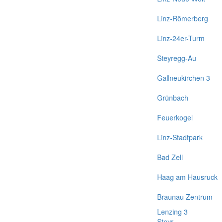
Linz-Römerberg
Linz-24er-Turm
Steyregg-Au
Gallneukirchen 3
Grünbach
Feuerkogel
Linz-Stadtpark
Bad Zell
Haag am Hausruck
Braunau Zentrum
Lenzing 3
Steyr