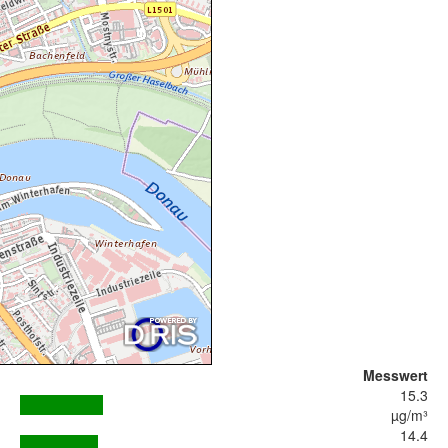
Messwert
15.3
µg/m³
14.4