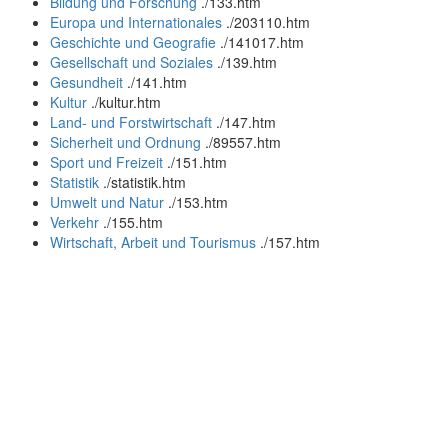
Bildung und Forschung
.
/133.htm
Europa und Internationales
.
/203110.htm
Geschichte und Geografie
.
/141017.htm
Gesellschaft und Soziales
.
/139.htm
Gesundheit
.
/141.htm
Kultur
.
/kultur.htm
Land- und Forstwirtschaft
.
/147.htm
Sicherheit und Ordnung
.
/89557.htm
Sport und Freizeit
.
/151.htm
Statistik
.
/statistik.htm
Umwelt und Natur
.
/153.htm
Verkehr
.
/155.htm
Wirtschaft, Arbeit und Tourismus
.
/157.htm