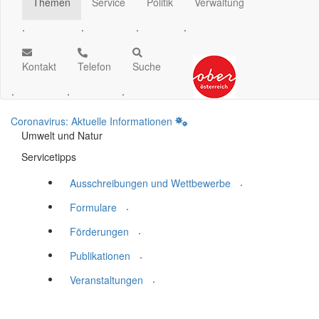
Themen
Service
Politik
Verwaltung
.
.
.
.
Kontakt
Telefon
Suche
.
.
.
Coronavirus: Aktuelle Informationen
Umwelt und Natur
Servicetipps
.
Ausschreibungen und Wettbewerbe
.
Formulare
.
Förderungen
.
Publikationen
.
Veranstaltungen