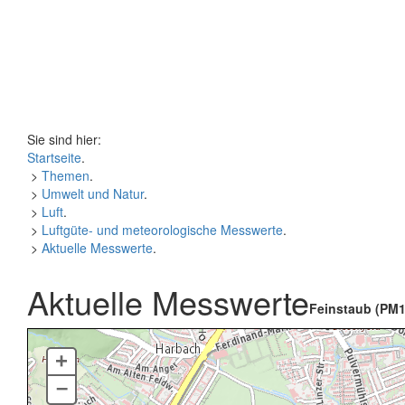
Sie sind hier:
Startseite
.
>
Themen
.
>
Umwelt und Natur
.
>
Luft
.
>
Luftgüte- und meteorologische Messwerte
.
>
Aktuelle Messwerte
.
Aktuelle Messwerte
Feinstaub (PM1
+
–