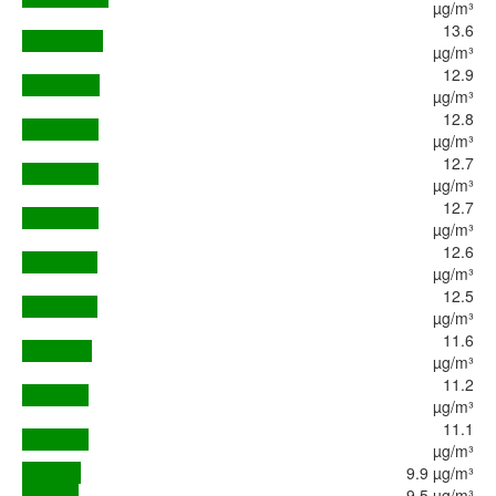
µg/m³
13.6
µg/m³
12.9
µg/m³
12.8
µg/m³
12.7
µg/m³
12.7
µg/m³
12.6
µg/m³
12.5
µg/m³
11.6
µg/m³
11.2
µg/m³
11.1
µg/m³
9.9 µg/m³
9.5 µg/m³