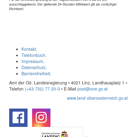
ausschlaggebend. Der gleitende 24-Stunden Mittelwert gilt als vorläufiger
Richtwert.
Kontakt
.
Telefonbuch
.
Impressum
.
Datenschutz
.
Barrierefreiheit
.
Amt der Oö. Landesregierung • 4021 Linz, Landhausplatz 1
•
Telefon
(+43 732) 77 20-0
• E-Mail
post@ooe.gv.at
www.land-oberoesterreich.gv.at
.
.