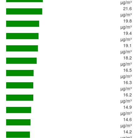
µg/m³
21.6
µg/m³
19.8
µg/m³
19.4
µg/m³
19.1
µg/m³
18.2
µg/m³
16.5
µg/m³
16.3
µg/m³
16.2
µg/m³
14.9
µg/m³
14.6
µg/m³
14.2
µg/m³