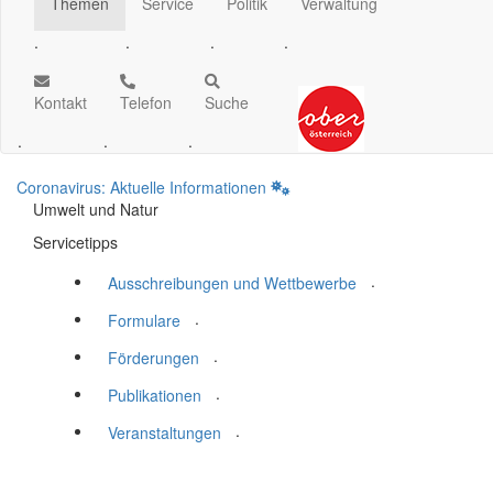
Themen
Service
Politik
Verwaltung
.
.
.
.
Kontakt
Telefon
Suche
.
.
.
Coronavirus: Aktuelle Informationen
Umwelt und Natur
Servicetipps
.
Ausschreibungen und Wettbewerbe
.
Formulare
.
Förderungen
.
Publikationen
.
Veranstaltungen