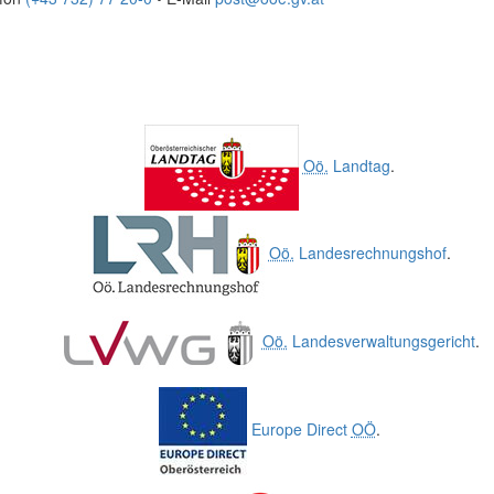
Oö.
Landtag
.
Oö.
Landesrechnungshof
.
Oö.
Landesverwaltungsgericht
.
Europe Direct
OÖ
.