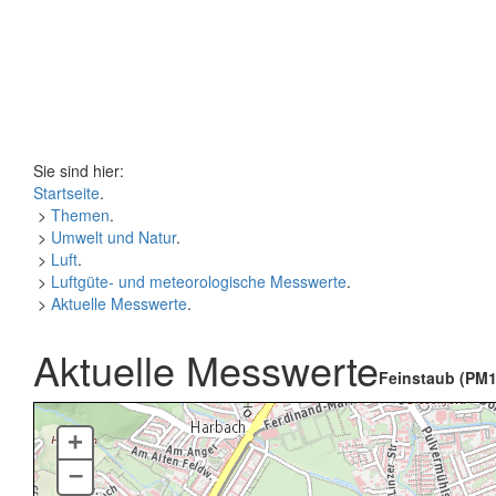
Sie sind hier:
Startseite
.
>
Themen
.
>
Umwelt und Natur
.
>
Luft
.
>
Luftgüte- und meteorologische Messwerte
.
>
Aktuelle Messwerte
.
Aktuelle Messwerte
Feinstaub (PM1
+
–