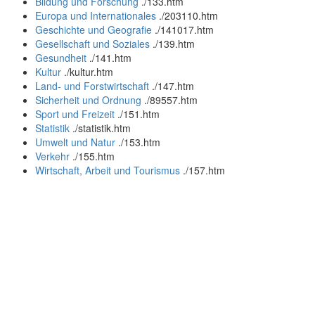
Bildung und Forschung
.
/133.htm
Europa und Internationales
.
/203110.htm
Geschichte und Geografie
.
/141017.htm
Gesellschaft und Soziales
.
/139.htm
Gesundheit
.
/141.htm
Kultur
.
/kultur.htm
Land- und Forstwirtschaft
.
/147.htm
Sicherheit und Ordnung
.
/89557.htm
Sport und Freizeit
.
/151.htm
Statistik
.
/statistik.htm
Umwelt und Natur
.
/153.htm
Verkehr
.
/155.htm
Wirtschaft, Arbeit und Tourismus
.
/157.htm