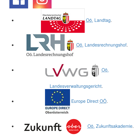
.
.
Oö.
Landtag
.
Oö.
Landesrechnungshof
.
Oö.
Landesverwaltungsgericht
.
Europe Direct
OÖ
.
Oö.
Zukunftsakademie
.