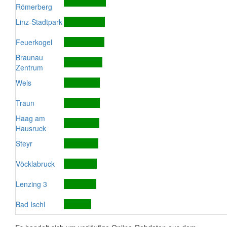
Römerberg
Linz-Stadtpark
Feuerkogel
Braunau
Zentrum
Wels
Traun
Haag am
Hausruck
Steyr
Vöcklabruck
Lenzing 3
Bad Ischl