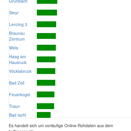
Grünbach
Steyr
Lenzing 3
Braunau
Zentrum
Wels
Haag am
Hausruck
Vöcklabruck
Bad Zell
Feuerkogel
Traun
Bad Ischl
Es handelt sich um vorläufige Online-Rohdaten aus dem