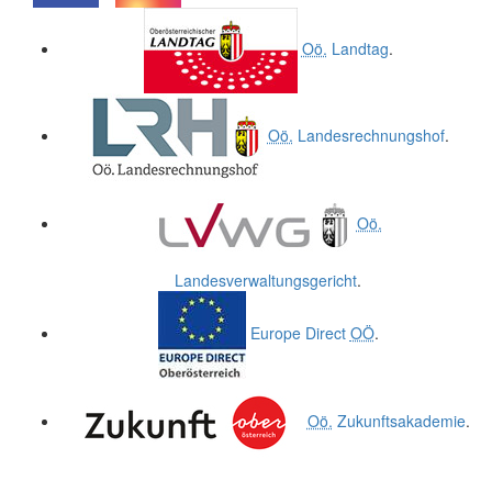
.
.
Oö.
Landtag
.
Oö.
Landesrechnungshof
.
Oö.
Landesverwaltungsgericht
.
Europe Direct
OÖ
.
Oö.
Zukunftsakademie
.