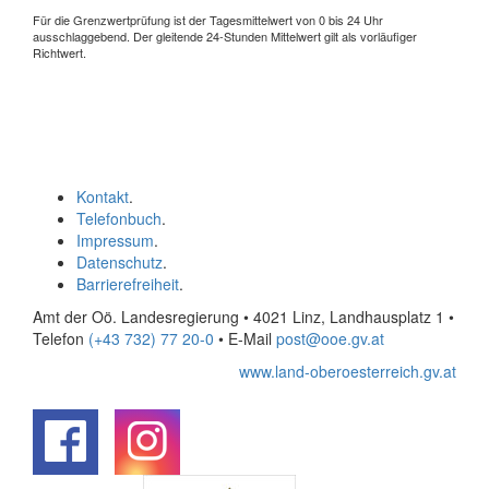
Für die Grenzwertprüfung ist der Tagesmittelwert von 0 bis 24 Uhr
ausschlaggebend. Der gleitende 24-Stunden Mittelwert gilt als vorläufiger
Richtwert.
Kontakt
.
Telefonbuch
.
Impressum
.
Datenschutz
.
Barrierefreiheit
.
Amt der Oö. Landesregierung • 4021 Linz, Landhausplatz 1
•
Telefon
(+43 732) 77 20-0
• E-Mail
post@ooe.gv.at
www.land-oberoesterreich.gv.at
.
.