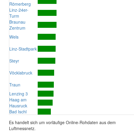
Römerberg
Linz-24er-
Turm
Braunau
Zentrum
Wels
Linz-Stadtpark
Steyr
Vöcklabruck
Traun
Lenzing 3
Haag am
Hausruck
Bad Ischl
Es handelt sich um vorläufige Online-Rohdaten aus dem
Luftmessnetz.