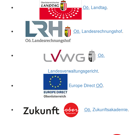
Oö.
Landtag
.
Oö.
Landesrechnungshof
.
Oö.
Landesverwaltungsgericht
.
Europe Direct
OÖ
.
Oö.
Zukunftsakademie
.