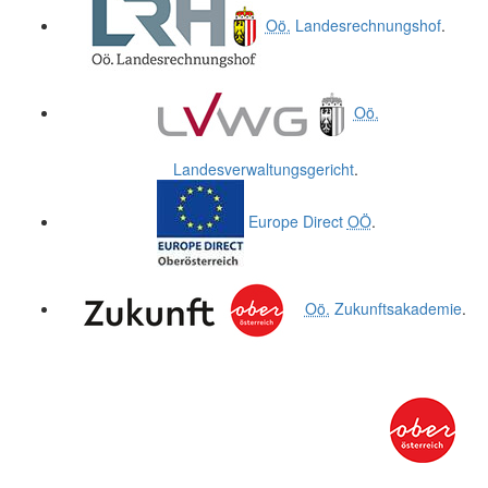
Oö.
Landesrechnungshof
.
Oö.
Landesverwaltungsgericht
.
Europe Direct
OÖ
.
Oö.
Zukunftsakademie
.